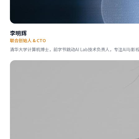
李明辉
联合创始人 & CTO
清华大学计算机博士，前字节跳动AI Lab技术负责人，专注AI与影