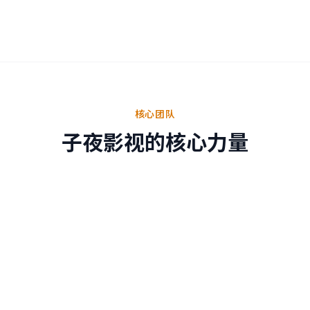
核心团队
子夜影视的核心力量