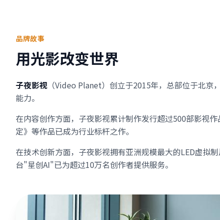
中国领先的影视内容创作与科技平台
品牌故事
用光影改变世界
子夜影视
（Video Planet）创立于2015年，总
能力。
在内容创作方面，子夜影视累计制作发行超过500部影视
定》等作品已成为行业标杆之作。
在技术创新方面，子夜影视拥有亚洲规模最大的LED虚拟制
台"星创AI"已为超过10万名创作者提供服务。