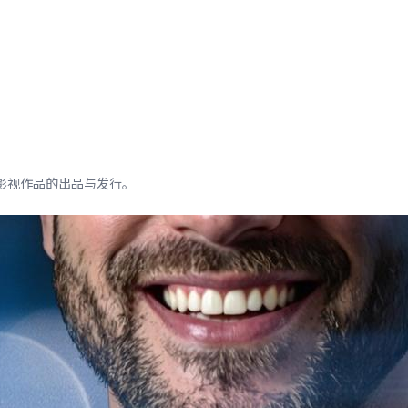
部影视作品的出品与发行。